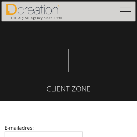
THE
digital agency
since 1996
CLIENT ZONE
E-mailadres: